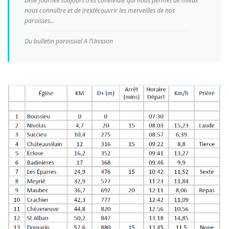
belle journée toujours très conviviale qui nous permet de mieux
nous connaître et de (re)découvrir les merveilles de nos
paroisses…
Du bulletin paroissial A l’Unisson