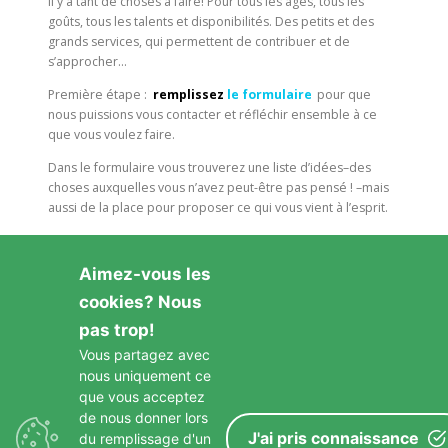
Il y a tant de choses à faire! Pour tous les âges, tous les
goûts, tous les talents et disponibilités. Des petits et des
grands services, qui permettent de contribuer et de
s’approcher…
Première étape :
remplissez
le formulaire
pour que
nous puissions vous contacter et réfléchir ensemble à ce
que vous voulez faire.
Dans le formulaire vous trouverez une liste d’idées–des
choses auxquelles vous n’avez peut-être pas pensé ! –mais
aussi de la place pour proposer ce qui vous vient à l’esprit.
Aimez-vous les
cookies? Nous
pas trop!
Vous partagez avec
nous uniquement ce
GARDONS LE CONTACT
que vous acceptez
de nous donner lors
J'ai pris connaissance
du remplissage d'un