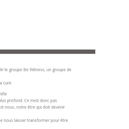
lir le groupe Be Witness, un groupe de
a cure.
nifie
lus profond. Ce n’est donc pas
t nous, notre être qui doit devenir
de nous laisser transformer pour être