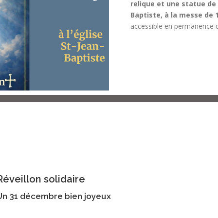
relique et une statue de 
Baptiste, à la messe de 
accessible en permanence dan
Réveillon solidaire
Un 31 décembre bien joyeux