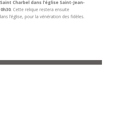
Saint Charbel dans l’église Saint-Jean-
10h30
. Cette relique restera ensuite
s l’église, pour la vénération des fidèles.