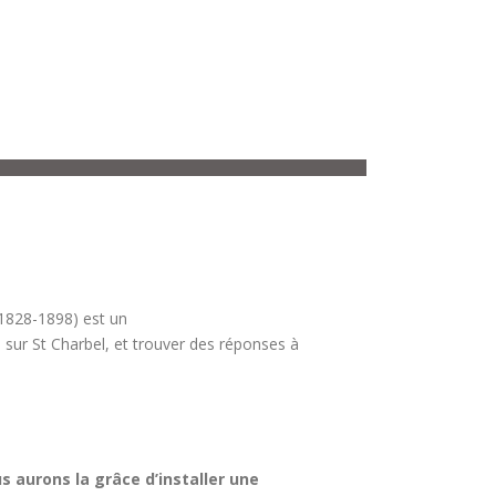
1828-1898) est un
s sur St Charbel, et trouver des réponses à
s aurons la grâce d’installer une