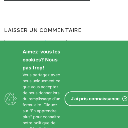
LAISSER UN COMMENTAIRE
Vous devez
vous connecter
pour publier un commentaire.
Aimez-vous les
cookies? Nous
pas trop!
Vous partagez avec
nous uniquement ce
GARDONS LE CONTACT
que vous acceptez
de nous donner lors
J'ai pris connaissance
du remplissage d'un
formulaire. Cliquez
sur "En apprendre
plus" pour connaitre
notre politique de