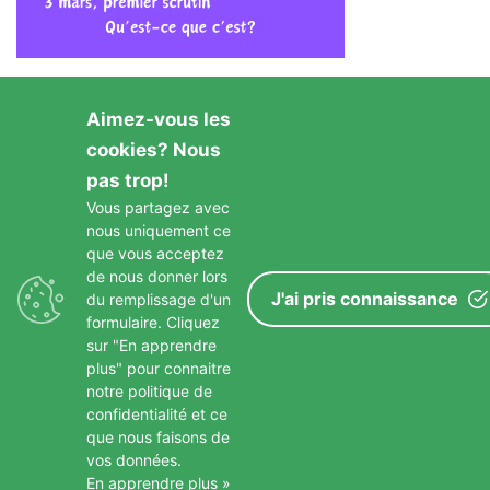
Aimez-vous les
cookies? Nous
pas trop!
Vous partagez avec
nous uniquement ce
GARDONS LE CONTACT
que vous acceptez
de nous donner lors
J'ai pris connaissance
du remplissage d'un
formulaire. Cliquez
sur "En apprendre
plus" pour connaitre
notre politique de
confidentialité et ce
que nous faisons de
Copyright © 2026 Paroisse St Francois D Assise
–
Mentions
vos données.
Légales
En apprendre plus »