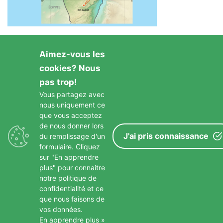
Aimez-vous les
cookies? Nous
pas trop!
Vous partagez avec
nous uniquement ce
GARDONS LE CONTACT
que vous acceptez
de nous donner lors
J'ai pris connaissance
du remplissage d'un
formulaire. Cliquez
sur "En apprendre
plus" pour connaitre
notre politique de
confidentialité et ce
que nous faisons de
Copyright © 2026 Paroisse St Francois D Assise
–
Mentions
vos données.
Légales
En apprendre plus »