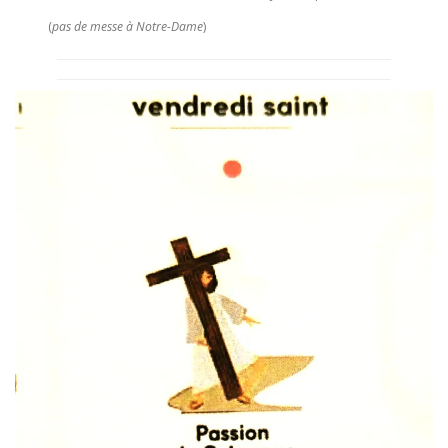
(
pas de messe à Notre-Dame
)