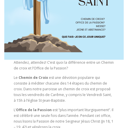
Attendez, attendez! C’est quoi la différence entre un Chemin
de croix et l’Office de la Passion?
Le
Chemin de Croix
est une dévotion populaire qui
consiste à méditer chacune des 14 étapes du chemin de
croix. Dans notre paroisse un chemin de croix est proposé
tous les vendredis de Carême, y compris le Vendredi Saint,
à 15h à l’église St-Jean-Baptiste.
L’
Office de la Passion
est “plus important liturgiquement”. Il
est célébré une seule fois dans l’année. Pendant cet office,
nous lisons la Passion de notre Seigneur Jésus Christ (Jn 18, 1
– 19, 42) et vénérons la croix.