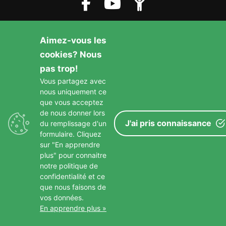
Aimez-vous les
cookies? Nous
pas trop!
Copyright © 2026 Paroisse St Francois D Assise
–
Mentions
Vous partagez avec
Légales
nous uniquement ce
que vous acceptez
de nous donner lors
J'ai pris connaissance
du remplissage d'un
formulaire. Cliquez
sur "En apprendre
plus" pour connaitre
notre politique de
confidentialité et ce
que nous faisons de
vos données.
En apprendre plus »