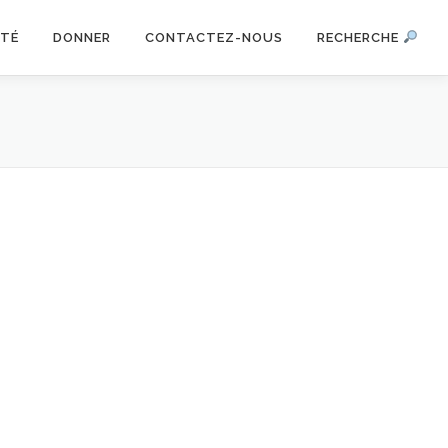
ITÉ
DONNER
CONTACTEZ-NOUS
RECHERCHE