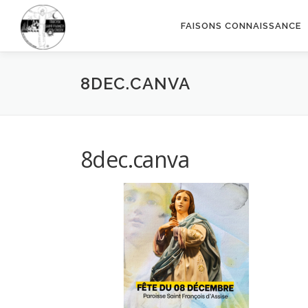
Aller
au
FAISONS CONNAISSANCE
contenu
8DEC.CANVA
8dec.canva