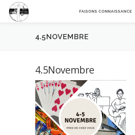
Aller
au
FAISONS CONNAISSANCE
contenu
4.5NOVEMBRE
4.5Novembre