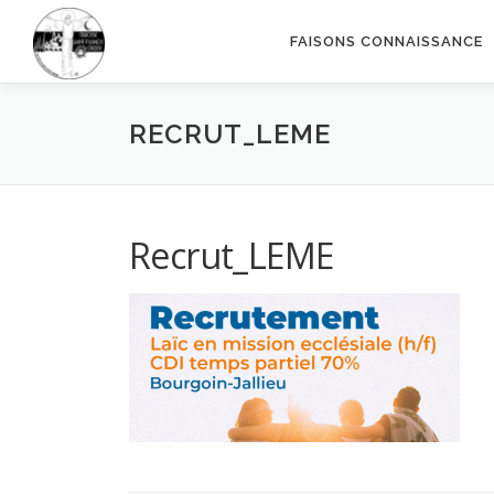
Aller
au
FAISONS CONNAISSANCE
contenu
RECRUT_LEME
Recrut_LEME