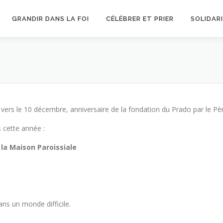
GRANDIR DANS LA FOI
CÉLÉBRER ET PRIER
SOLIDAR
 vers le 10 décembre, anniversaire de la fondation du Prado par le Pè
 cette année :
 la Maison Paroissiale
ns un monde difficile.