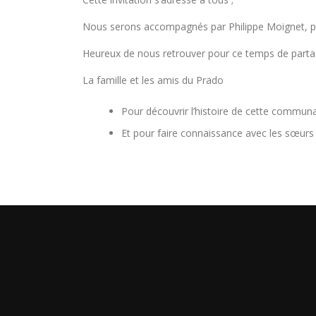
Nous serons accompagnés par Philippe Moignet, p
Heureux de nous retrouver pour ce temps de parta
La famille et les amis du Prado
Pour découvrir l’histoire de cette communaut
Et pour faire connaissance avec les sœurs d