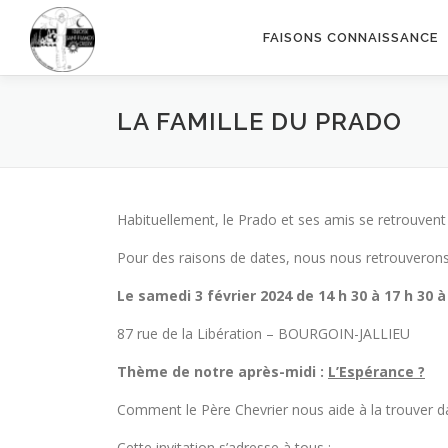
Aller
au
FAISONS CONNAISSANCE
contenu
LA FAMILLE DU PRADO
Habituellement, le Prado et ses amis se retrouvent
Pour des raisons de dates, nous nous retrouverons
Le samedi 3 février 2024 de 14 h 30 à 17 h 30 à
87 rue de la Libération – BOURGOIN-JALLIEU
Thème de notre après-midi :
L’Espérance ?
Comment le Père Chevrier nous aide à la trouver da
Cette invitation s’adresse à tous ;