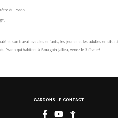
rêtre du Prado.
ge,
é et son travail avec les enfants, les jeunes et les adultes en situati
u Prado qui habitent à Bourgoin-Jallieu, venez le 3 février!
GARDONS LE CONTACT